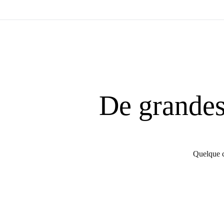
De grandes 
Quelque c